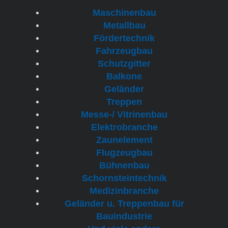
Maschinenbau
Metallbau
Fördertechnik
Fahrzeugbau
Schutzgitter
Balkone
Geländer
Treppen
Messe-/ Vitrinenbau
Elektrobranche
Zaunelement
Flugzeugbau
Bühnenbau
Schornsteintechnik
Medizinbranche
Geländer u. Treppenbau für
Bauindustrie